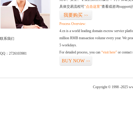
具体交易流程可
“点击这里”
查看或咨询support@
我要购买
>>
Process Overview:
4.cn is a world leading domain escrow service plat
million RMB transaction volume every year. We promi
联系我们
5 workdays.
For detailed process, you can
“visit here”
or contact
QQ：2726103981
BUY NOW
>>
Copyright © 1998 -2025 ww