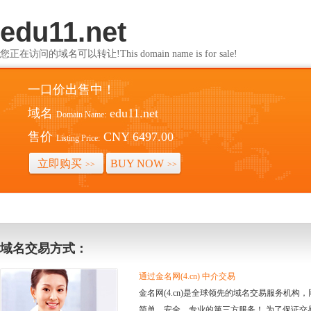
edu11.net
您正在访问的域名可以转让!This domain name is for sale!
一口价出售中！
域名
edu11.net
Domain Name:
售价
CNY 6497.00
Listing Price:
立即购买
BUY NOW
>>
>>
域名交易方式：
通过金名网(4.cn) 中介交易
金名网(4.cn)是全球领先的域名交易服务机
简单、安全、专业的第三方服务！ 为了保证交